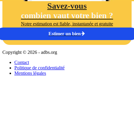
Savez-vous
combien vaut votre bien ?
Notre estimation est fiable, instantanée et gratuite
Estimer un bien
Copyright © 2026 - adbs.org
Contact
Politique de confidentialité
Mentions légales