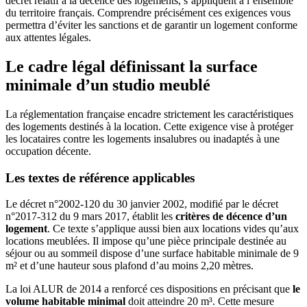
décret relatif à la décence des logements, s’appliquent à l’ensemble
du territoire français. Comprendre précisément ces exigences vous
permettra d’éviter les sanctions et de garantir un logement conforme
aux attentes légales.
Le cadre légal définissant la surface
minimale d’un studio meublé
La réglementation française encadre strictement les caractéristiques
des logements destinés à la location. Cette exigence vise à protéger
les locataires contre les logements insalubres ou inadaptés à une
occupation décente.
Les textes de référence applicables
Le décret n°2002-120 du 30 janvier 2002, modifié par le décret
n°2017-312 du 9 mars 2017, établit les
critères de décence d’un
logement
. Ce texte s’applique aussi bien aux locations vides qu’aux
locations meublées. Il impose qu’une pièce principale destinée au
séjour ou au sommeil dispose d’une surface habitable minimale de 9
m² et d’une hauteur sous plafond d’au moins 2,20 mètres.
La loi ALUR de 2014 a renforcé ces dispositions en précisant que
le
volume habitable minimal
doit atteindre 20 m³. Cette mesure