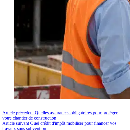
Article
précédent
Quelles assurances obligatoires pour protéger
votre chantier de construction
Article
suivant
Quel crédit d'impôt mobiliser pour financer vos
travaux sans subvention