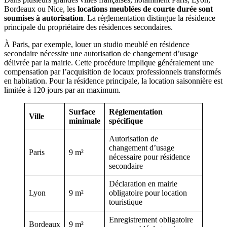
Bordeaux ou Nice, les
locations meublées de courte durée sont
soumises à autorisation
. La réglementation distingue la résidence
principale du propriétaire des résidences secondaires.
À Paris, par exemple, louer un studio meublé en résidence
secondaire nécessite une autorisation de changement d’usage
délivrée par la mairie. Cette procédure implique généralement une
compensation par l’acquisition de locaux professionnels transformés
en habitation. Pour la résidence principale, la location saisonnière est
limitée à 120 jours par an maximum.
Surface
Réglementation
Ville
minimale
spécifique
Autorisation de
changement d’usage
Paris
9 m²
nécessaire pour résidence
secondaire
Déclaration en mairie
Lyon
9 m²
obligatoire pour location
touristique
Enregistrement obligatoire
Bordeaux
9 m²