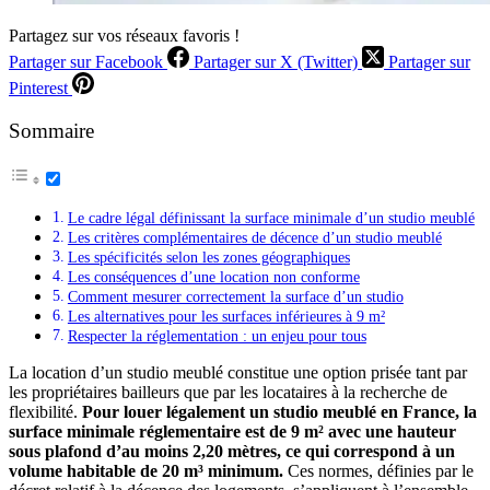
Partagez sur vos réseaux favoris !
Partager sur Facebook
Partager sur X (Twitter)
Partager sur
Pinterest
Sommaire
Le cadre légal définissant la surface minimale d’un studio meublé
Les critères complémentaires de décence d’un studio meublé
Les spécificités selon les zones géographiques
Les conséquences d’une location non conforme
Comment mesurer correctement la surface d’un studio
Les alternatives pour les surfaces inférieures à 9 m²
Respecter la réglementation : un enjeu pour tous
La location d’un studio meublé constitue une option prisée tant par
les propriétaires bailleurs que par les locataires à la recherche de
flexibilité.
Pour louer légalement un studio meublé en France, la
surface minimale réglementaire est de 9 m² avec une hauteur
sous plafond d’au moins 2,20 mètres, ce qui correspond à un
volume habitable de 20 m³ minimum.
Ces normes, définies par le