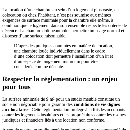
La location d’une chambre au sein d’un logement plus vaste, en
colocation ou chez l’habitant, n’est pas soumise aux mêmes
exigences de surface minimale pour la chambre elle-même, à
condition que le logement dans son ensemble respecte les critères de
décence. La chambre doit néanmoins permettre un usage normal et
disposer d’une surface raisonnable.
D’après les pratiques courantes en matière de location,
une chambre louée individuellement dans le cadre
d’une colocation doit permettre l’installation d’un lit et
d’un espace de rangement minimum pour être
considérée comme décente.
Respecter la réglementation : un enjeu
pour tous
La surface minimale de 9 m² pour un studio meublé constitue un
socle non négociable pour garantir des
conditions de vie dignes
aux locataires
. Cette réglementation protège à la fois les occupants
contre les logements insalubres et les propriétaires contre les risques
juridiques et financiers liés à une location non conforme.
Avant de mettre un studio meublé en location, il est recommandé de