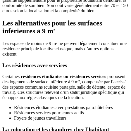
garantie supplémentaire pour le propriétaire souhaitant démontrer la
conformité de son bien. Son coût varie généralement entre 70 et 150
euros selon la localisation et la complexité du bien.
Les alternatives pour les surfaces
inférieures à 9 m²
Les espaces de moins de 9 m² ne peuvent légalement constituer une
résidence principale locative classique, mais d’autres options
existent.
Les résidences avec services
Certaines
résidences étudiantes ou résidences services
proposent
des logements de surface inférieure à 9 m², compensée par l’accès à
des espaces communs (cuisine partagée, salle de détente, espace de
travail). Ces structures relèvent d’un statut juridique spécifique qui
échappe aux règles classiques de la location.
Résidences étudiantes avec prestations para-hôtelières
Résidences services pour jeunes actifs
Foyers de jeunes travailleurs
La colocation et les chambres chez l’habitant